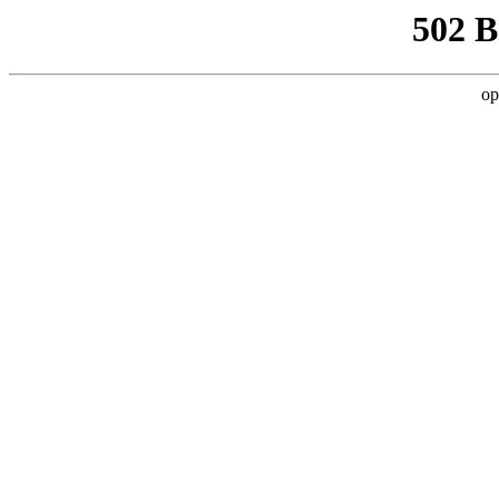
502 
op