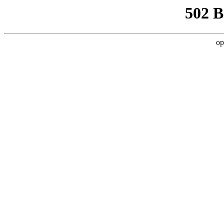
502 
op