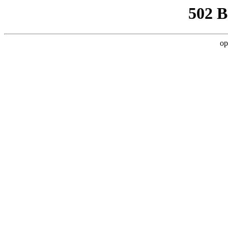
502 
op